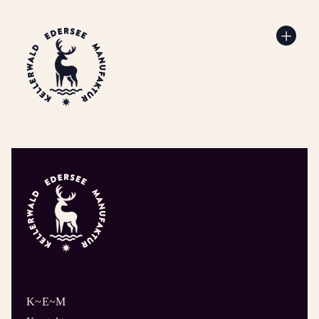
K~E~M