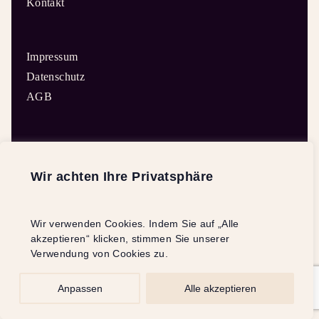
Kontakt
Impressum
Datenschutz
AGB
Wir achten Ihre Privatsphäre
© Kellerwald Edeersee Manufaktur
Wir verwenden Cookies. Indem Sie auf „Alle
akzeptieren“ klicken, stimmen Sie unserer
Verwendung von Cookies zu.
Anpassen
Alle akzeptieren