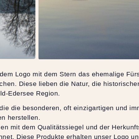
in dem Logo mit dem Stern das ehemalige Fü
hen. Diese lieben die Natur, die historisc
ald-Edersee Region.
ie die besonderen, oft einzigartigen und i
n herstellen.
en mit dem Qualitätssiegel und der Herkunf
net. Diese Produkte erhalten unser Logo un