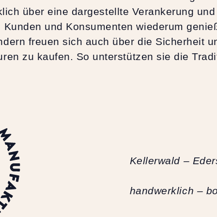
ücklich über eine dargestellte Verankerung un
e Kunden und Konsumenten wiederum genießen
dern freuen sich auch über die Sicherheit 
ren zu kaufen. So unterstützen sie die Trad
Kellerwald – Ede
handwerklich – bo