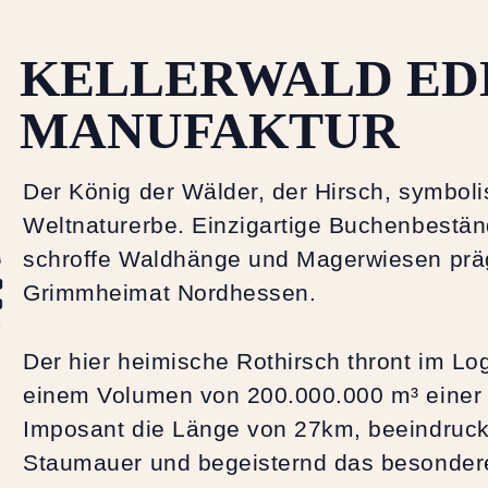
KELLERWALD ED
MANUFAKTUR
Der König der Wälder, der Hirsch, symboli
Weltnaturerbe. Einzigartige Buchenbestän
schroffe Waldhänge und Magerwiesen präge
Grimmheimat Nordhessen.
Der hier heimische Rothirsch thront im Lo
einem Volumen von 200.000.000 m³ einer 
Imposant die Länge von 27km, beeindruck
Staumauer und begeisternd das besondere