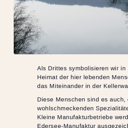
Als Drittes symbolisieren wir 
Heimat der hier lebenden Mensc
das Miteinander in der Kellerw
Diese Menschen sind es auch, d
wohlschmeckenden Spezialitäte
Kleine Manufakturbetriebe werd
Edersee-Manufaktur ausgezeich