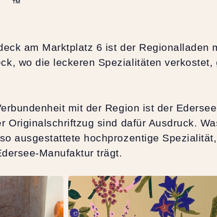
™
deck am Marktplatz 6 ist der Regionalladen 
k, wo die leckeren Spezialitäten verkostet,
 Verbundenheit mit der Region ist der Ederse
r Originalschriftzug sind dafür Ausdruck. Wa
so ausgestattete hochprozentige Spezialität,
Edersee-Manufaktur trägt.