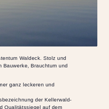
rstentum Waldeck. Stolz und
hen Bauwerke, Brauchtum und
mmer ganz leckeren und
tsbezeichnung der Kellerwald-
d Qualitätssiegel auf dem