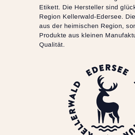
Etikett. Die Hersteller sind gl
Region Kellerwald-Edersee. Di
aus der heimischen Region, son
Produkte aus kleinen Manufaktu
Qualität.