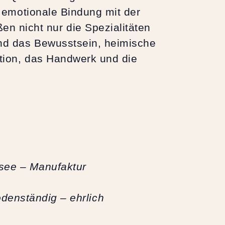
d emotionale Bindung mit der
 nicht nur die Spezialitäten
und das Bewusstsein, heimische
ition, das Handwerk und die
rsee – Manufaktur
denständig – ehrlich